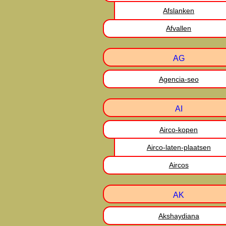
Afslanken
Afvallen
AG
Agencia-seo
AI
Airco-kopen
Airco-laten-plaatsen
Aircos
AK
Akshaydiana