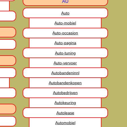
AU
Auto
Auto-mobiel
Auto-occasion
Auto-pagina
Auto-tuning
Auto-vervoer
Autobandeninnl
Autobandenkopen
Autobedrijven
Autokeuring
Autolease
Automobiel