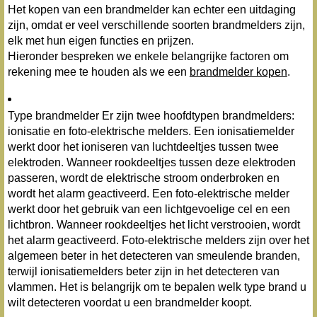
Het kopen van een brandmelder kan echter een uitdaging
zijn, omdat er veel verschillende soorten brandmelders zijn,
elk met hun eigen functies en prijzen.
Hieronder bespreken we enkele belangrijke factoren om
rekening mee te houden als we een
brandmelder kopen
.
Type brandmelder Er zijn twee hoofdtypen brandmelders:
ionisatie en foto-elektrische melders. Een ionisatiemelder
werkt door het ioniseren van luchtdeeltjes tussen twee
elektroden. Wanneer rookdeeltjes tussen deze elektroden
passeren, wordt de elektrische stroom onderbroken en
wordt het alarm geactiveerd. Een foto-elektrische melder
werkt door het gebruik van een lichtgevoelige cel en een
lichtbron. Wanneer rookdeeltjes het licht verstrooien, wordt
het alarm geactiveerd. Foto-elektrische melders zijn over het
algemeen beter in het detecteren van smeulende branden,
terwijl ionisatiemelders beter zijn in het detecteren van
vlammen. Het is belangrijk om te bepalen welk type brand u
wilt detecteren voordat u een brandmelder koopt.