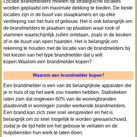
Locatie Brandmelders moeten op strategische locaties
worden geplaatst om maximale dekking te bieden. De beste
locaties zijn in de buurt van slaapkamers en op elke
verdieping van het huis of gebouw. Het is ook belangrijk om
de brandmelders te plaatsen op plaatsen waar rook of
vlammen waarschijnlijk zullen ontstaan, zoals in de keuken
of in de buurt van open haarden. Het is belangrijk om
rekening te houden met de locatie van de brandmelders bij
het kiezen van het type brandmelder dat u wilt
kopen.Waarom een brandmelder kopen?
Waarom een brandmelder kopen?
Een brandmelder is een van de belangrijkste apparaten die
je in huis of op het werk zou moeten hebben. Statistieken
laten zien dat ongeveer 60% van de woningbranden
plaatsvindt in woningen zonder werkende brandmelders.
Een brand kan zich zeer snel verspreiden en het is
belangrijk om zo snel mogelijk te worden gewaarschuwd,
zodat je de tijd hebt om het gebouw te verlaten en de
hulpdiensten hun werk te laten doen.