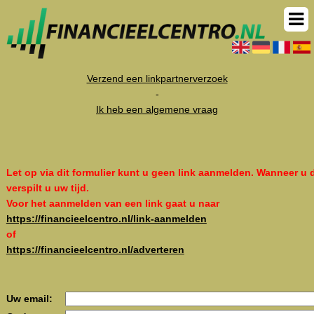
Verzend een linkpartnerverzoek
-
Ik heb een algemene vraag
Let op via dit formulier kunt u geen link aanmelden. Wanneer u d
verspilt u uw tijd.
Voor het aanmelden van een link gaat u naar
https://financieelcentro.nl/link-aanmelden
of
https://financieelcentro.nl/adverteren
Uw email: